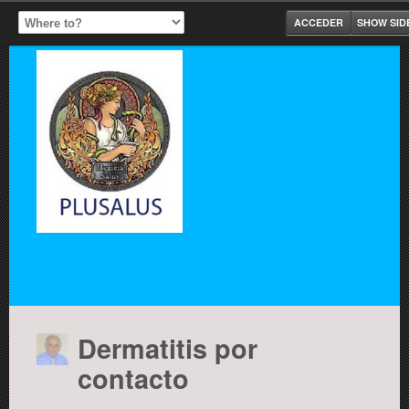
ACCEDER
SHOW SID
Dermatitis por
contacto