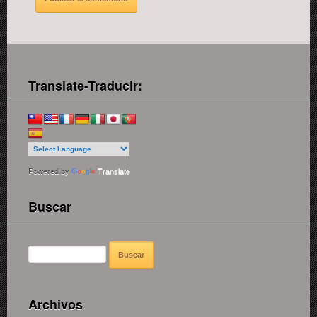
Translate-Traducir:
Powered by
Translate
Buscar
BUSCAR:
Archivos