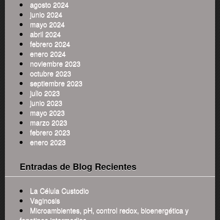
agosto 2024
junio 2024
mayo 2024
abril 2024
febrero 2024
enero 2024
noviembre 2023
octubre 2023
septiembre 2023
julio 2023
junio 2023
mayo 2023
marzo 2023
febrero 2023
enero 2023
Entradas de Blog Recientes
La Célula Custodio
Vaginosis
Microambientes, pH, control redox, bioenergética y
fenotipos intermedios