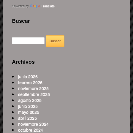
Powered by
Translate
Buscar
BUSCAR:
Archivos
junio 2026
febrero 2026
noviembre 2025
septiembre 2025
agosto 2025
junio 2025
mayo 2025
abril 2025
noviembre 2024
octubre 2024