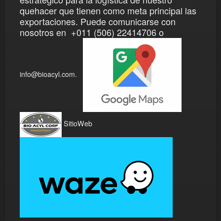
quehacer que tienen como meta
principal las
exportaciones. Puede comunicarse con
nosotros en +011 (506) 22414706 o
info@bioacyl.com.
SitioWeb