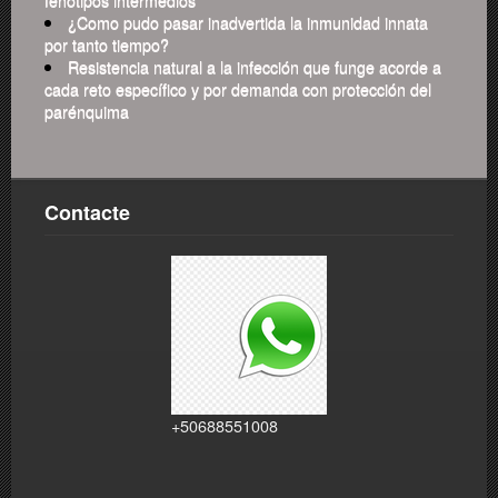
¿Como pudo pasar inadvertida la inmunidad innata
por tanto tiempo?
Resistencia natural a la infección que funge acorde a
cada reto específico y por demanda con protección del
parénquima
Contacte
+50688551008