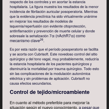
respecto de los controles y en acortar la estancia
hospitalaria. La figura muestra los resultados de la menor
incidencia de fibrilación auricular posoperatoria. Mientras
que la evidencia preclínica ha sido virtualmente unánime
en mejorar los resultados de modelos de
isquemia/reperfusión con evidente citoprotección,
antiinflamación y prevención de muerte celular y donde
7α (nAchR7α) como
sobresale la señalización
26
mecanismo clave
.
Es por esta razón que el período posoperatorio se facilita
y se acorta con Cubrisoft. Este novedoso control del sitio
quirúrgico y del tono vagal, muy probablemente, reduciría
la estancia hospitalaria de los pacientes quirúrgicos y
disminuiría la mortalidad por trauma quirúrgico. Todo esto
sin las complicaciones de la modulación autonómica
eléctrica y sin problemas de aplicación. Cubrisoft no
causa efectos secundarios.
Control de tejido/microambiente
En cuanto al método preferible para mejorar la
situación según el nuevo conocimiento,
a pesar que