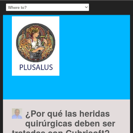
¿Por qué las heridas
quirúrgicas deben ser
tratadas con Cubrisoft?