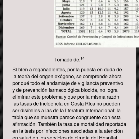
14
Tomado de:
Si bien a regañadientes, por la puesta en duda de
la teoría del origen exógeno, se comprende ahora
por qué todo el andamiaje de vigilancia preventivo
y de prevención farmacológica biocida, no logra
eliminar este problema y que por la misma razón
las tasas de incidencia en Costa Rica no pueden
ser disímiles a las de la literatura internacional;
la
tabla que se muestra parece congruente
con esta
afirmación.
También la tasa de mortalidad reportada
en la tesis por infecciones asociadas a la atención
en salud en los servicios de cirugía del
H
ospital