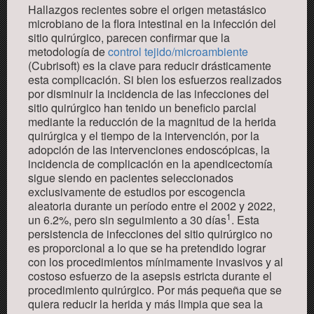
Hallazgos recientes sobre el origen metastásico
microbiano de la flora intestinal en la infección del
sitio quirúrgico, parecen confirmar que la
metodología de
control tejido/microambiente
(Cubrisoft) es la clave para reducir drásticamente
esta complicación. Si bien los esfuerzos realizados
por disminuir la incidencia de las infecciones del
sitio quirúrgico han tenido un beneficio parcial
mediante la reducción de la magnitud de la herida
quirúrgica y el tiempo de la intervención, por la
adopción de las intervenciones endoscópicas, la
incidencia de complicación en la apendicectomía
sigue siendo en pacientes seleccionados
exclusivamente de estudios por escogencia
aleatoria durante un período entre el 2002 y 2022,
1
un 6.2%, pero sin seguimiento a 30 días
. Esta
persistencia de infecciones del sitio quirúrgico no
es proporcional a lo que se ha pretendido lograr
con los procedimientos mínimamente invasivos y al
costoso esfuerzo de la asepsis estricta durante el
procedimiento quirúrgico. Por más pequeña que se
quiera reducir la herida y más limpia que sea la