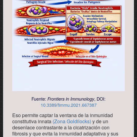
Fuente:
, DOI:
Frontiers in Immunology
10.3389/fimmu.2021.667387
Eso permite captar la ventana de la inmunidad
constitutiva innata
(Zona Goldilocks)
y
de un
desenlace contrastante a
la
cicatriza
ción
con
fibrosis
y que
evita
la inmunidad adaptativa y sus