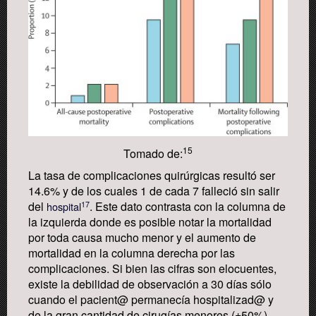
1
5
Tomado de:
La tasa de complicaciones quirúrgicas resultó ser
14.6% y de los cuales 1 de cada 7 falleció sin salir
del
. Este dato contrasta con la columna de
17
hospital
la izquierda donde es posible notar la mortalidad
por toda causa mucho menor y el aumento de
mortalidad en la columna derecha por las
complicaciones. Si bien las cifras son elocuentes,
existe la debilidad de observación a 30 días sólo
cuando el pacient@ permanecía hospitalizad@ y
de la gran cantidad de cirugías menores (±50%)