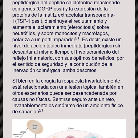
peptidérgica del péptido calciotonina relacionado
con genes (CGRP pssi) y la expresión de la
proteína de la matriz extracelular transpondina-
1(TSP-1 pssi), disminuye el reclutamiento y
aumenta el aclaramiento (eferocitosis) sobre
neutrófilos, y sobre monocitos y macrófagos,
21
polariza a un perfil reparador
. Es decir, existe un
nivel de acción tópico inmediato (peptidérgico) sin
descartar al mismo tiempo el involucramiento del
reflejo inflamatorio, con sus óptimos beneficios, por
el sentido de seguridad y la contribución de la
inervación colinérgica, arriba descritos.
Si bien en la cirugía la respuesta invariablemente
está relacionada con una lesión tópica, también en
otros escenarios puede ser desencadenada por
causas no físicas. Sentirse seguro ante un reto,
invariablemente es sinónimo de un ambiente físico
21
de sanación
.