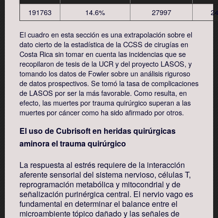
191763
14.6%
27997
2
El cuadro en esta sección es una extrapolación sobre el
dato cierto de la estadística de la CCSS de cirugías en
Costa Rica sin tomar en cuenta las incidencias que se
recopilaron de tesis de la UCR y del proyecto LASOS, y
tomando los datos de Fowler sobre un análisis riguroso
de datos prospectivos. Se tomó la tasa de complicaciones
de LASOS por ser la más favorable. Como resulta, en
efecto, las muertes por trauma quirúrgico superan a las
muertes por cáncer como ha sido afirmado por otros.
El uso de Cubrisoft en heridas quirúrgicas
aminora el trauma quirúrgico
La respuesta al estrés requiere de la interacción
aferente sensorial del sistema nervioso, células T,
reprogramación metabólica y mitocondrial y de
señalización purinérgica central. El nervio vago es
fundamental en determinar el balance entre el
microambiente tópico dañado y las señales de