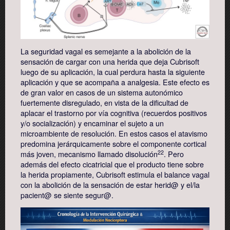
La seguridad vagal es semejante a la abolición de la
sensación de cargar con una herida que deja Cubrisoft
luego de su aplicación, la cual perdura hasta la siguiente
aplicación y que se acompaña a analgesia. Este efecto es
de gran valor en casos de un sistema autonómico
fuertemente disregulado, en vista de la dificultad de
aplacar el trastorno por vía cognitiva (recuerdos positivos
y/o socialización) y encaminar el sujeto a un
microambiente de resolución. En estos casos el atavismo
predomina jerárquicamente sobre el componente cortical
22
más joven, mecanismo llamado disolución
. Pero
además del efecto cicatricial que el producto tiene sobre
la herida propiamente, Cubrisoft estimula el balance vagal
con la abolición de la sensación de estar herid@ y el/la
pacient@ se siente segur@.