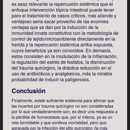
es asaz relevante la repercusión sistémica que el
enfoque intervención tópica intestinal puede tener
para el tratamiento de casos críticos, más allende y
ventajoso sería sacar provecho de las enormes
ventajas que se dan por la inducción de la
inmunidad innata constitutiva con la metodología de
control de tejido/microambiente directamente en la
herida y la repercusión sistémica arriba expuesta,
cuyos beneficios ya son conocidos. En demasía,
estos consisten en la modulación de la inflamación,
la regulación del estrés de fosfatos, la disminución
del trauma quirúrgico, la drástica reducción en el
uso de antibióticos y analgésicos, más la mirable
probabilidad de inducir la paligenosis.
Conclusión
Finalmente, existe suficiente evidencia para afirmar que
las muertes por trauma quirúrgico no son consideradas
por lo que verdaderamente son; es decir una respuesta a
la pérdida de homeostasis que, por sí misma, ya es un
reto formidable y que conlleva mortalidad, pero que
agravada por la infección del sitio quirúrgico (la más