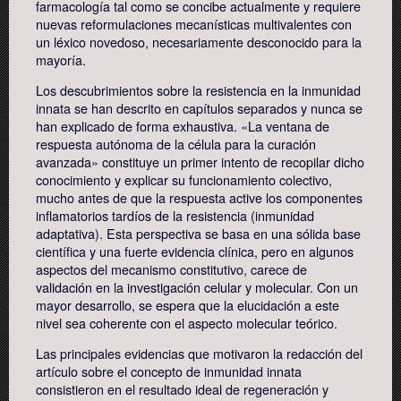
farmacología tal como se concibe actualmente y requiere
nuevas reformulaciones mecanísticas multivalentes con
un léxico novedoso, necesariamente desconocido para la
mayoría.
Los descubrimientos sobre la resistencia en la inmunidad
innata se han descrito en capítulos separados y nunca se
han explicado de forma exhaustiva. «La ventana de
respuesta autónoma de la célula para la curación
avanzada» constituye un primer intento de recopilar dicho
conocimiento y explicar su funcionamiento colectivo,
mucho antes de que la respuesta active los componentes
inflamatorios tardíos de la resistencia (inmunidad
adaptativa). Esta perspectiva se basa en una sólida base
científica y una fuerte evidencia clínica, pero en algunos
aspectos del mecanismo constitutivo, carece de
validación en la investigación celular y molecular. Con un
mayor desarrollo, se espera que la elucidación a este
nivel sea coherente con el aspecto molecular teórico.
Las principales evidencias que motivaron la redacción del
artículo sobre el concepto de inmunidad innata
consistieron en el resultado ideal de regeneración y