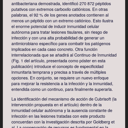
antibacteriana demostrada, identificó 270 872 péptidos
putativos con extremos carboxilo catiónicos. En otras
palabras, el 92 % de los genes anotados contienen al
menos un péptido con un extremo catiónico. Esto ilustra
el enorme potencial de inducir inmunidad celular
autónoma para tratar lesiones tisulares, sin riesgo de
infección y con una alta probabilidad de generar un
antimicrobiano específico para combatir los patógenos
implicados en cada caso concreto. Otra función
interrelacionada que se añadirá al Continuo de Inmunidad
(Fig. 1 del artículo, presentada como póster en esta
publicación) introduce el concepto de especificidad
inmunitaria temprana y precisa a través de múltiples
opciones. En conjunto, se requiere un nuevo enfoque
para mejorar la resistencia a la infección y la inmunidad,
entendida como un continuo, para finalmente superarla.
La identificación del mecanismo de acción de Cubrisoft (la
intervención propuesta en el artículo) dentro de la
inmunidad celular autónoma y la ausencia constante de
infección en las lesiones tratadas con este producto
concuerdan con la investigación descrita por Goldberg et
al. La conservación de recursos es fundamental en la