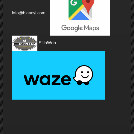
info@bioacyl.com.
SitioWeb