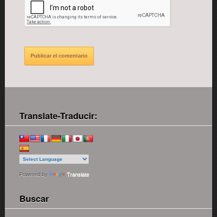
Translate-Traducir:
Powered by
Translate
Buscar