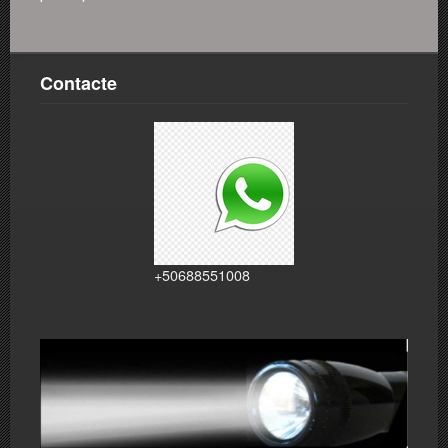
Contacte
+50688551008