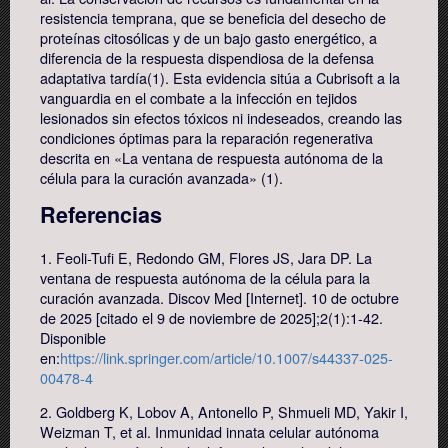
resistencia temprana, que se beneficia del desecho de
proteínas citosólicas y de un bajo gasto energético, a
diferencia de la respuesta dispendiosa de la defensa
adaptativa tardía(1). Esta evidencia sitúa a Cubrisoft a la
vanguardia en el combate a la infección en tejidos
lesionados sin efectos tóxicos ni indeseados, creando las
condiciones óptimas para la reparación regenerativa
descrita en «La ventana de respuesta autónoma de la
célula para la curación avanzada» (1).
Referencias
1. Feoli-Tufi E, Redondo GM, Flores JS, Jara DP. La
ventana de respuesta autónoma de la célula para la
curación avanzada. Discov Med [Internet]. 10 de octubre
de 2025 [citado el 9 de noviembre de 2025];2(1):1-42.
Disponible
en:
https://link.springer.com/article/10.1007/s44337-025-
00478-4
2. Goldberg K, Lobov A, Antonello P, Shmueli MD, Yakir I,
Weizman T, et al. Inmunidad innata celular autónoma