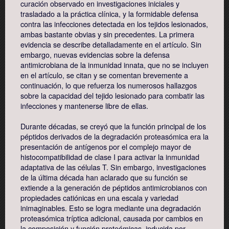
curación observado en investigaciones iniciales y
trasladado a la práctica clínica, y la formidable defensa
contra las infecciones detectada en los tejidos lesionados,
ambas bastante obvias y sin precedentes. La primera
evidencia se describe detalladamente en el artículo. Sin
embargo, nuevas evidencias sobre la defensa
antimicrobiana de la inmunidad innata, que no se incluyen
en el artículo, se citan y se comentan brevemente a
continuación, lo que refuerza los numerosos hallazgos
sobre la capacidad del tejido lesionado para combatir las
infecciones y mantenerse libre de ellas.
Durante décadas, se creyó que la función principal de los
péptidos derivados de la degradación proteasómica era la
presentación de antígenos por el complejo mayor de
histocompatibilidad de clase I para activar la inmunidad
adaptativa de las células T. Sin embargo, investigaciones
de la última década han aclarado que su función se
extiende a la generación de péptidos antimicrobianos con
propiedades catiónicas en una escala y variedad
inimaginables. Esto se logra mediante una degradación
proteasómica tríptica adicional, causada por cambios en
la composición y función proteómicas, inducida por