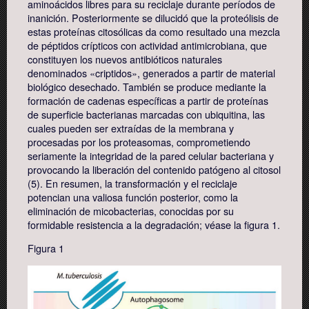
aminoácidos libres para su reciclaje durante períodos de
inanición. Posteriormente se dilucidó que la proteólisis de
estas proteínas citosólicas da como resultado una mezcla
de péptidos crípticos con actividad antimicrobiana, que
constituyen los nuevos antibióticos naturales
denominados «criptidos», generados a partir de material
biológico desechado. También se produce mediante la
formación de cadenas específicas a partir de proteínas
de superficie bacterianas marcadas con ubiquitina, las
cuales pueden ser extraídas de la membrana y
procesadas por los proteasomas, comprometiendo
seriamente la integridad de la pared celular bacteriana y
provocando la liberación del contenido patógeno al citosol
(5). En resumen, la transformación y el reciclaje
potencian una valiosa función posterior, como la
eliminación de micobacterias, conocidas por su
formidable resistencia a la degradación; véase la figura 1.
Figura 1