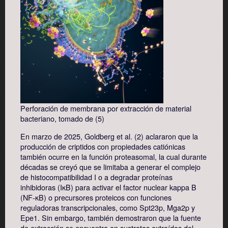
Perforación de membrana por extracción de material
bacteriano, tomado de (5)
En marzo de 2025, Goldberg et al. (2) aclararon que la
producción de criptidos con propiedades catiónicas
también ocurre en la función proteasomal, la cual durante
décadas se creyó que se limitaba a generar el complejo
de histocompatibilidad I o a degradar proteínas
inhibidoras (IκB) para activar el factor nuclear kappa B
(NF-κB) o precursores proteicos con funciones
reguladoras transcripcionales, como Spt23p, Mga2p y
Epe1. Sin embargo, también demostraron que la fuente
de extracción se encuentra en sustratos extraídos del