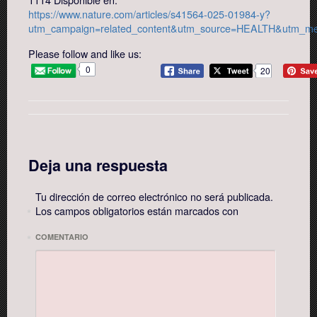
https://www.nature.com/articles/s41564-025-01984-y?
utm_campaign=related_content&utm_source=HEALTH&utm_me
Please follow and like us:
0
20
Deja una respuesta
Tu dirección de correo electrónico no será publicada.
Los campos obligatorios están marcados con
*
*
COMENTARIO