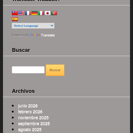
Powered by
Translate
Buscar
BUSCAR:
Archivos
junio 2026
febrero 2026
noviembre 2025
septiembre 2025
agosto 2025